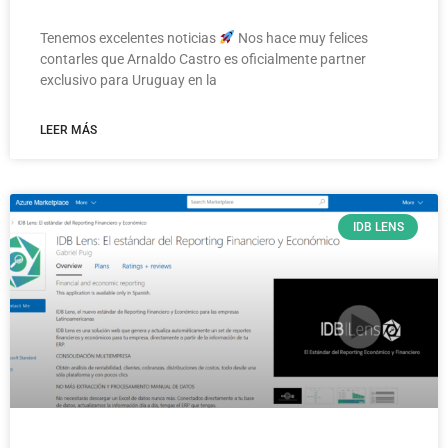
Tenemos excelentes noticias
Nos hace muy felices
contarles que Arnaldo Castro es oficialmente partner
exclusivo para Uruguay en la
LEER MÁS
IDB LENS