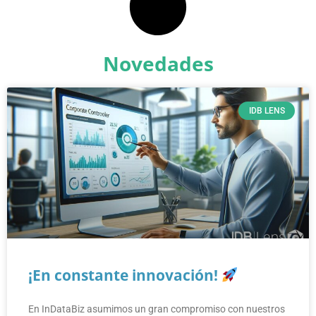
Novedades
IDB LENS
¡En constante innovación!
En InDataBiz asumimos un gran compromiso con nuestros