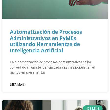
Automatización de Procesos
Administrativos en PyMEs
utilizando Herramientas de
Inteligencia Artificial
La automatización de procesos administrativos se ha
convertido en una tendencia cada vez más popular en el
mundo empresarial. La
LEER MÁS
IDB LENS