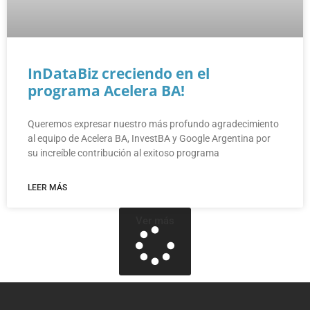
InDataBiz creciendo en el
programa Acelera BA!
Queremos expresar nuestro más profundo agradecimiento
al equipo de Acelera BA, InvestBA y Google Argentina por
su increíble contribución al exitoso programa
LEER MÁS
Ver más