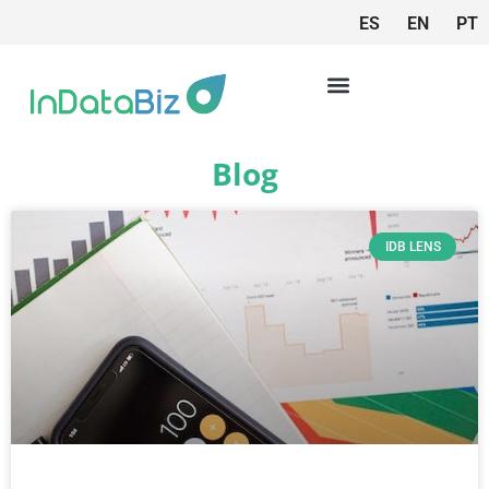
ES
EN
PT
Blog
IDB LENS