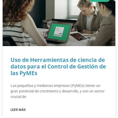
Uso de Herramientas de ciencia de
datos para el Control de Gestión de
las PyMEs
Las pequeñas y medianas empresas (PyMEs) tienen un
gran potencial de crecimiento y desarrollo, y son un sector
crucial de
LEER MÁS