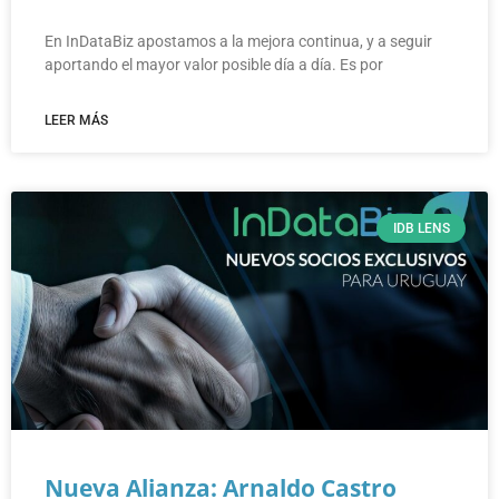
En InDataBiz apostamos a la mejora continua, y a seguir
aportando el mayor valor posible día a día. Es por
LEER MÁS
IDB LENS
Nueva Alianza: Arnaldo Castro